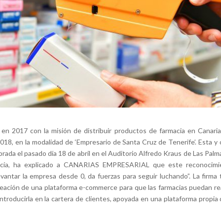
 en 2017 con la misión de distribuir productos de farmacia en Canaria
18, en la modalidad de ‘Empresario de Santa Cruz de Tenerife’. Esta y 
rada el pasado día 18 de abril en el Auditorio Alfredo Kraus de Las Palm
 García, ha explicado a CANARIAS EMPRESARIAL que este reconocimi
vantar la empresa desde 0, da fuerzas para seguir luchando”. La firma 
reación de una plataforma e-commerce para que las farmacias puedan rea
introducirla en la cartera de clientes, apoyada en una plataforma propia 