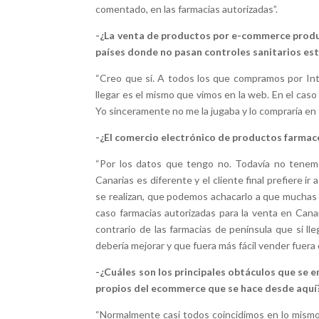
comentado, en las farmacias autorizadas”.
-¿La venta de productos por e-commerce produc
países donde no pasan controles sanitarios est
“Creo que sí. A todos los que compramos por In
llegar es el mismo que vimos en la web. En el cas
Yo sinceramente no me la jugaba y lo compraría en 
-¿El comercio electrónico de productos farmacé
“Por los datos que tengo no. Todavía no tenem
Canarias es diferente y el cliente final prefiere i
se realizan, que podemos achacarlo a que muchas
caso farmacias autorizadas para la venta en Can
contrario de las farmacias de península que si ll
debería mejorar y que fuera más fácil vender fuera d
-¿Cuáles son los principales obtáculos que se 
propios del ecommerce que se hace desde aquí
“Normalmente casi todos coincidimos en lo mismo