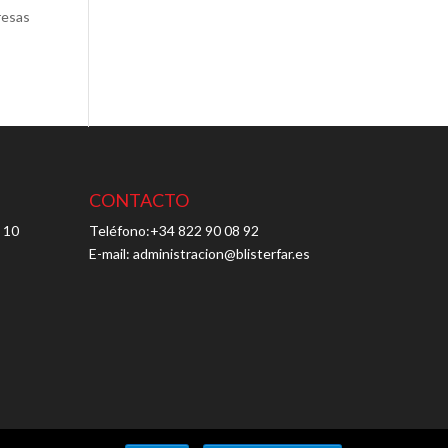
resas
CONTACTO
 10
Teléfono:+34 822 90 08 92
E-mail: administracion@blisterfar.es